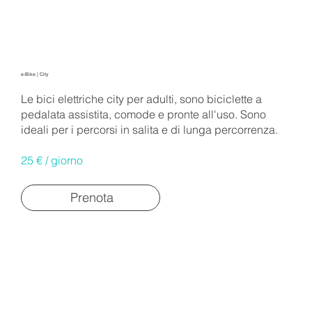
e-Bike | City
Le bici elettriche city per adulti, sono biciclette a
pedalata assistita, comode e pronte all'uso. Sono
ideali per i percorsi in salita e di lunga percorrenza.
25
€ / giorno
Prenota