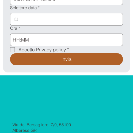
Selettore data
*
Ora
*
:
Accetto Privacy policy
*
Invia
Via del Bersagliere, 7/9, 58100
Alberese GR