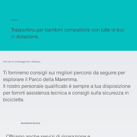
Carrello
Trasportino per bambini compatibile con tutte le bici
in dotazione.
Altri servizi di Noleggio Bici Alberese
Ti forniremo consigli sui migliori percorsi da seguire per
esplorare il Parco della Maremma.
Il nostro personale qualificato è sempre a tua disposizione
per fornirti assistenza tecnica e consigli sulla sicurezza in
bicicletta.
Assistenza tecnica
Offriamo anche servizi di riparazione e