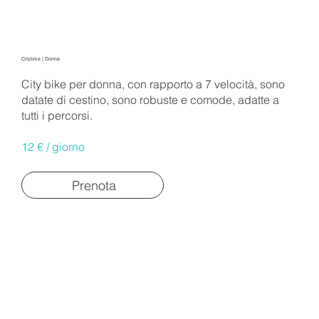
Citybike | Donna
City bike per donna, con rapporto a 7 velocità, sono
datate di cestino, sono robuste e comode, adatte a
tutti i percorsi.
12 € / giorno
Prenota