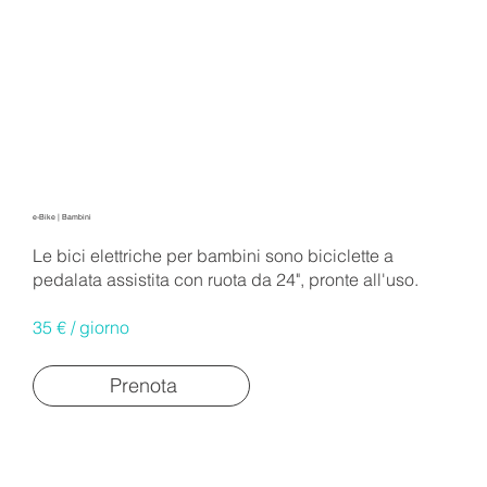
e-Bike | Bambini
Le bici elettriche per bambini sono biciclette a
pedalata assistita con ruota da 24", pronte all'uso.
35 € / giorno
Prenota