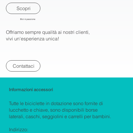
Scopri
Bici è passione
Offriamo sempre qualità ai nostri clienti,
vivi un'esperienza unica!
Contattaci
Informazioni accessori
Tutte le biciclette in dotazione sono fornite di
lucchetto e chiave, sono disponibili borse
laterali, caschi, seggiolini e carrelli per bambini.
Indirizzo: