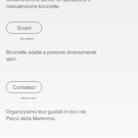
manutenzione biciclette.
Scopri
Bici speciali
Biciclette adatte a persone diversamente
abili.
Contattaci
Percorsi in bici
Organizziamo tour guidati in bici nel
Parco della Maremma.