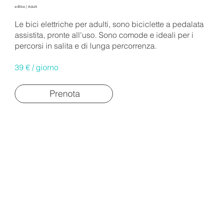
e-Bike | Adulti
Le bici elettriche per adulti, sono biciclette a pedalata
assistita, pronte all'uso. Sono comode e ideali per i
percorsi in salita e di lunga percorrenza.
39
€ / giorno
Prenota